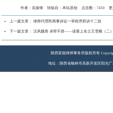
作者：吴振锋 转贴自：本站原创 点击数：7450 更新时
上一篇文章：
律师代理民商事诉讼一审程序胜诉十二技
下一篇文章：
汉风魏骨 卓荦不群——读塞上名士王雪樵（二
陕西富能律师事务所版权所有 Copyrigh
地址：陕西省榆林市高新开发区阳光广场西南