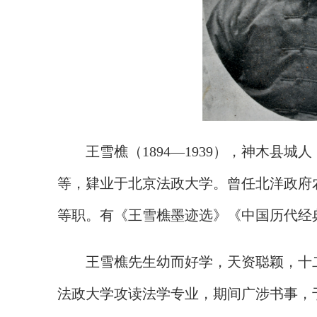
王雪樵（
1894—1939），神木
等，肄业于北京法政大学。曾任北洋政府
等职。有《王雪樵墨迹选》《中国历代经典
王雪樵先生幼而好学，天资聪颖，十
法政大学攻读法学专业，期间广涉书事，