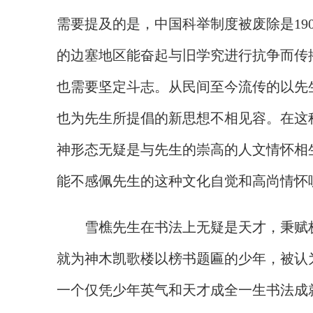
需要提及的是，中国科举制度被废除是190
的边塞地区能奋起与旧学究进行抗争而传
也需要坚定斗志。从民间至今流传的以先
也为先生所提倡的新思想不相见容。在这
神形态无疑是与先生的崇高的人文情怀相
能不感佩先生的这种文化自觉和高尚情怀
雪樵先生在书法上无疑是天才，秉赋
就为神木凯歌楼以榜书题匾的少年，被认
一个仅凭少年英气和天才成全一生书法成