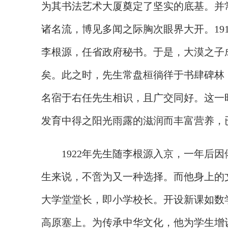
为其书法艺术大厦奠定了坚实的底基。并
诸名流，博见多闻之际胸次眼界大开。
1
李根源，任省政府秘书。于是，大漠之子
矣。此之时，先生常盘桓徜徉于书肆碑林
名宿于右
任先生相识，且广交同好。这一
发育中得之阳光雨露的滋润而丰富营养，
1922年先生随李根源入京，一年后
生来说，不啻为又一种选择。而他身上的
大学堂堂长，即小学校长。开设新课如数
高原塞上。为传承中华文化，他为学生增