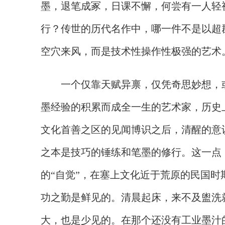
墨，退笔成冢，日课不懈，何尝有一人轻
行？传世的历代名作中，哪一件不是以超
空穴来风，而是技术性操作性极强的艺术
一个仅靠天赋异禀，仅凭奇思妙想，
墨经验的积累而成全一生的艺术家，历史
文化首善之区的见闻博识之后，清醒的意
之本是技巧的锤练和笔墨的修行。这一点
的“自觉”，在塞上文化近于荒原的民国
功之勤是鲜见的。清晨起床，来不及盥洗
大，也是少见的。在那个还没有工业墨汁