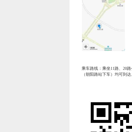
乘车路线：乘坐11路、20
（朝阳路站下车）均可到达