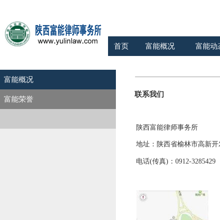
首页
富能概况
富能动
富能概况
联系我们
富能荣誉
陕西富能律师事务所
地址：陕西省榆林市高新开
电话(传真)：0912-3285429