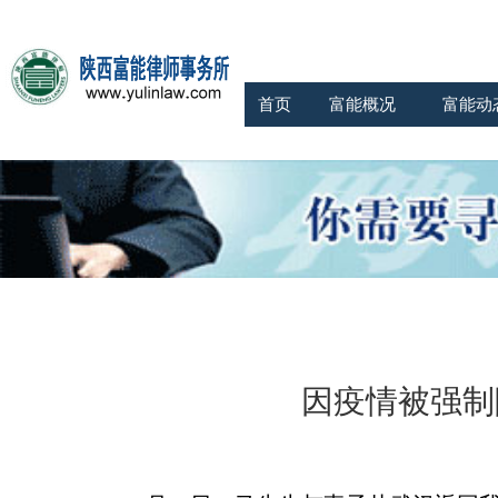
首页
富能概况
富能动
因疫情被强制