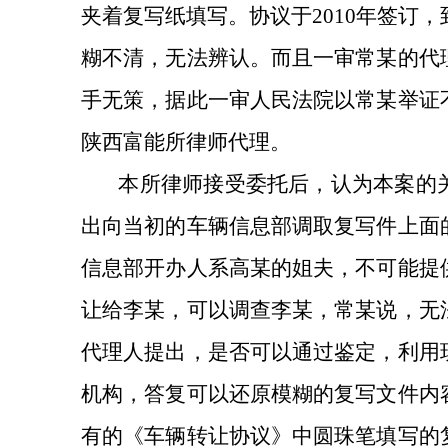
夹着复写纸填写。协议于
2010
年签订，
糊不清，无法辨认。而且一审常某的代
手无策，
据此一审人民法院以常某举证
陕西富能所律师代理。
本所律师接受委托后，认为本案的
出向当初的车辆信息部调取复写件上面
信息部开办人系高某的姐夫，不可能提
让给李某，可以调查李某，常某说，无
代理人提出，是否可以通过鉴定，利用
机构，答复可以还原模糊的复写文件内
有的《车辆转让协议》中圆珠笔填写的