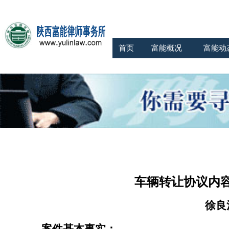
首页
富能概况
富能动
车辆转让协议内
徐良