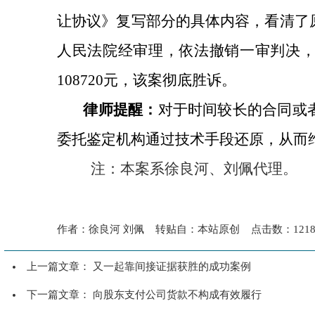
让协议》复写部分的具体内容，看清了
人民法院经审理，依法撤销一审判决
108720
元，该案彻底胜诉。
律师提醒：
对于时间较长的合同或
委托鉴定机构通过技术手段还原，从而
注：本案系徐良河、刘佩代理。
作者：徐良河 刘佩 转贴自：本站原创 点击数：12180 
上一篇文章：
又一起靠间接证据获胜的成功案例
下一篇文章：
向股东支付公司货款不构成有效履行