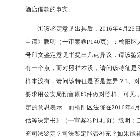
酒店借款的事实。
①该鉴定意见出具后，2016年4月
申请》载明（一审案卷P140页）：榆阳区
号印文鉴定意见书提出几点异议，请该鉴
有一个点，而对照样本没，请问该特征是否
样本没有，请问该特征是否是差异？3、
要求用公安局预留原印件做对照样。可见
定的意思表示。而榆阳区法院在2016年4
估等决定书》（一审案卷P141页）载明
充司法鉴定？司法鉴定能否补充？如果能