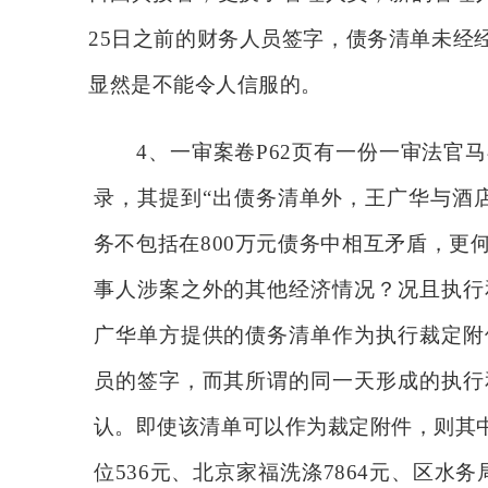
25日之前的财务人员签字，债务清单未经
显然是不能令人信服的。
4、一审案卷P62页有一份一审法
录，其提到“出债务清单外，王广华与酒
务不包括在800万元债务中相互矛盾，更
事人涉案之外的其他经济情况？况且执行
广华单方提供的债务清单作为执行裁定附
员的签字，而其所谓的同一天形成的执行
认。即使该清单可以作为裁定附件，则其中尚
位536元、北京家福洗涤7864元、区水务局