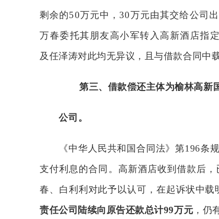
剩余的50万元中，30万元由其交给公司
万春委托其朋友高小军转入高新酒店指定
及任泽涛对此均无异议，且与借款合同中载
第三、
借款偿还主体为榆林高新
公司。
《中华人民共和国合同法》第
196
支付利息的合同。高新酒店收到借款后，
春、白利利对此予以认可，在起诉状中载
责任公司陆续向原告还款总计
99万元
，仍