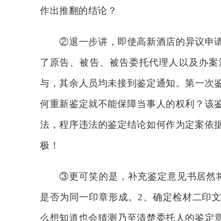
作出推翻的结论？
②退一步讲，即使高新酒店的异议申
了原告、被告、被告委托代理人以及办案
与，其余人员均未接到鉴定通知。第一次
何重新鉴定就不能保障当事人的权利？该
法，程序违法的鉴定结论如何作为定案依
极！
③更可笑的是，补充鉴定意见书居然
是否为同一印章形成。2、确定检材二印
么想知道也会猜测乃至清楚委托人的鉴定