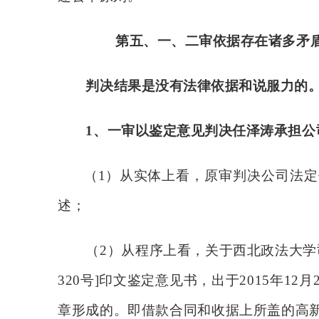
第五、
一、二审依据存在诸多矛
判决结果是没有法律依据和说服力的
1、一审以鉴定意见判决任泽涛承担
（
1）
从实体上看，原审判决公司法定
述；
（
2）从程序上看，关于西北政法大学
320号]印文鉴定意见书，出于2015年1
章形成的。即借款合同和收据上所盖的高