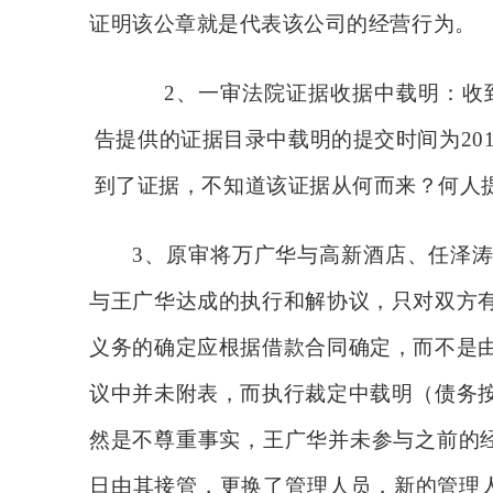
证明该公章就是代表该公司的经营行为。
2、一审法院证据收据中载明：收到
告提供的证据目录中载明的提交时间为20
到了证据，不知道该证据从何而来？何人
3、原审将万广华与高新酒店、任泽
与王广华达成的执行和解协议，只对双方
义务的确定应根据借款合同确定，而不是
议中并未附表，而执行裁定中载明（债务
然是不尊重事实，王广华并未参与之前的经营
日由其接管，更换了管理人员，新的管理人