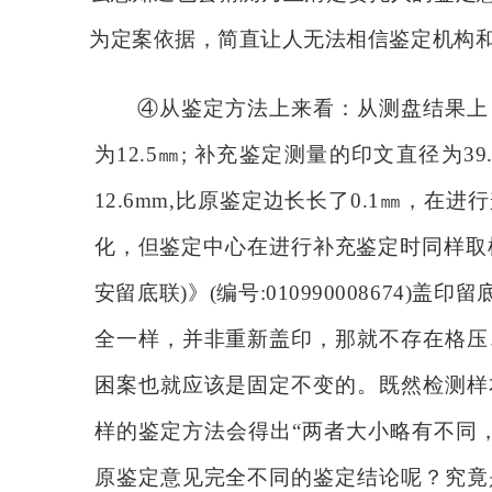
为定案依据，简直让人无法相信鉴定机构
④从鉴定方法上来看：从测盘结果上
为12.5㎜; 补充鉴定测量的印文直径为3
12.6mm,比原鉴定边长长了0.1㎜，
化，但鉴定中心在进行补充鉴定时同样取样
安留底联)》(编号:010990008674
全一样，并非重新盖印，那就不存在格压
困案也就应该是固定不变的。既然检测样
样的鉴定方法会得出“两者大小略有不同
原鉴定意见完全不同的鉴定结论呢？究竟