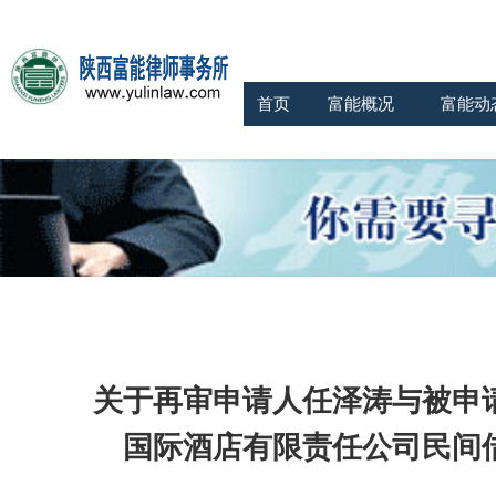
首页
富能概况
富能动
关于
再审申请人任泽涛与被申
国际酒店有限责任公司民间