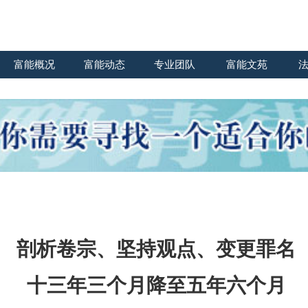
富能概况
富能动态
专业团队
富能文苑
剖析卷宗、坚持观点、变更罪名
十三年三个月降至五年六个月