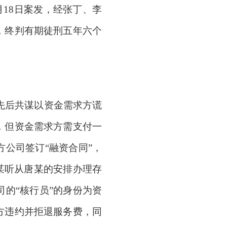
月18日案发，经张丁、李
，终判有期徒刑五年六个
某先后共谋以资金需求方谎
，但资金需求方需支付一
公司签订“融资合同”，
某听从唐某的安排办理存
的“核行员”的身份为资
方违约并拒退服务费，同