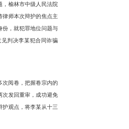
题，榆林市中级人民法院
涛律师本次辩护的焦点主
身份，就犯罪地位问题与
意见判决李某犯合同诈骗
多次阅卷，把握卷宗内的
两次发回重审，成功避免
辩护观点，将李某从十三