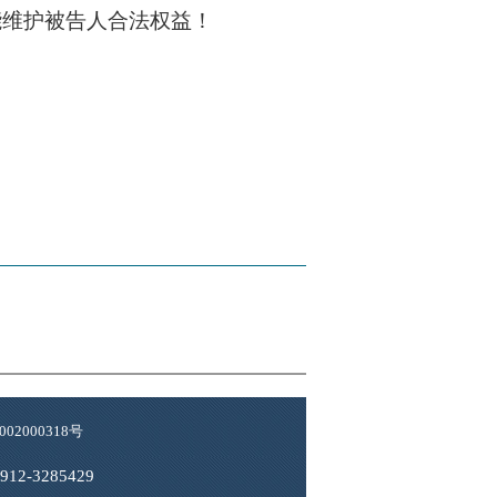
能维护被告人合法权益！
02000318号
3285429