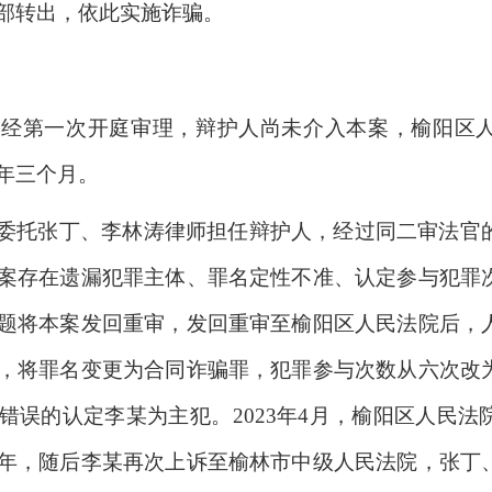
部转出，依此实施诈骗。
案件经第一次开庭审理，辩护人尚未介入本案，榆阳区
年三个月。
委托张丁、李林涛律师担任辩护人，经过同二审法官
案存在遗漏犯罪主体、罪名定性不准、认定参与犯罪
题将本案发回重审，发回重审至榆阳区人民法院后，
，将罪名变更为合同诈骗罪，犯罪参与次数从六次改
错误的认定李某为主犯。
2023年4月，榆阳区人民
年，随后李某再次上诉至榆林市中级人民法院，张丁