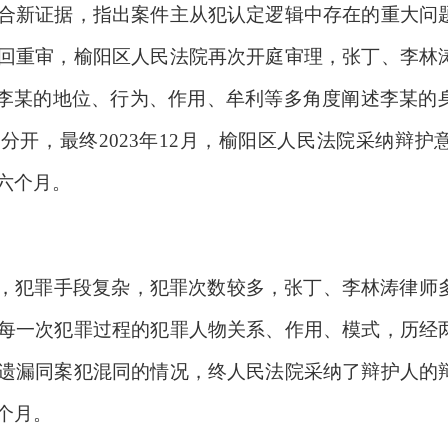
合新证据，指出案件主从犯认定逻辑中存在的重大问
回重审，榆阳区人民法院再次开庭审理，张丁、李林
、李某的地位、行为、作用、牟利等多角度阐述李某的
分开，最终2023年12月，榆阳区人民法院采纳辩护
六个月。
，犯罪手段复杂，犯罪次数较多，张丁、李林涛律师
每一次犯罪过程的犯罪人物关系、作用、模式，历经
遗漏同案犯混同的情况，终人民法院采纳了辩护人的
个月。