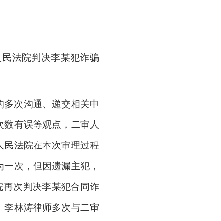
人民法院判决李某犯诈骗
的多次沟通、递交相关申
次数有误等观点，二审人
人民法院在本次审理过程
为一次，但因遗漏主犯，
法院再次判决李某犯合同诈
、李林涛律师多次与二审