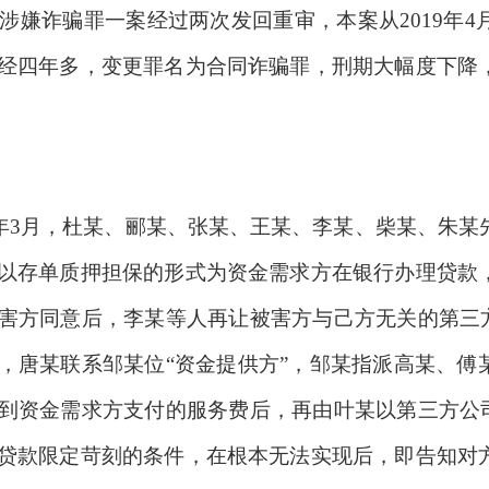
李某涉嫌诈骗罪一案经过两次发回重审，本案从2019年4
经四年多，变更罪名为合同诈骗罪，刑期大幅度下降
019年3月，杜某、郦某、张某、王某、李某、柴某、朱
以存单质押担保的形式为资金需求方在银行办理贷款
害方同意后，李某等人再让被害方与己方无关的第三方
，唐某联系邹某位“资金提供方”，邹某指派高某、傅
到资金需求方支付的服务费后，再由叶某以第三方公司
贷款限定苛刻的条件，在根本无法实现后，即告知对