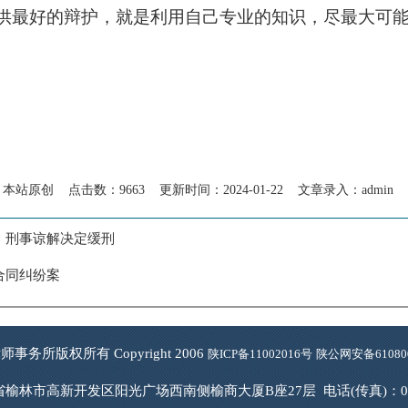
供最好的辩护，就是利用自己专业的知识，尽最大可
原创 点击数：9663 更新时间：2024-01-22 文章录入：
admin
，刑事谅解决定缓刑
合同纠纷案
事务所版权所有 Copyright 2006
陕ICP备11002016号
陕公网安备610800
榆林市高新开发区阳光广场西南侧榆商大厦B座27层 电话(传真)：0912-