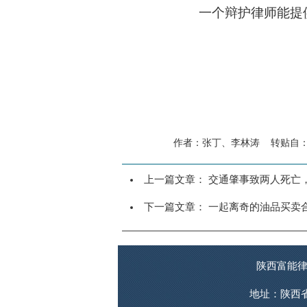
一个辩护律师能提
作者：张丁、李林涛 转贴自：本站
上一篇文章：
交通肇事致两人死亡
下一篇文章：
一起离奇的油品买卖
陕西富能律师
地址：陕西省