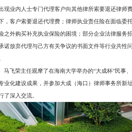
出现业内人士专门代理客户向其他律所索要退还律师
下，客户索要退还代理费；律师执业责任险在面临委
险之外购买补充执业保险的困境；部分企业法律服务
承诺放弃代理与己方有关争议的书面文件等行业共性
。
、马飞荣主任观摩了在海南大学举办的
“大成杯”民事
专业化建设成果，并参加大成（海口）律师事务所新
行了深入交流。