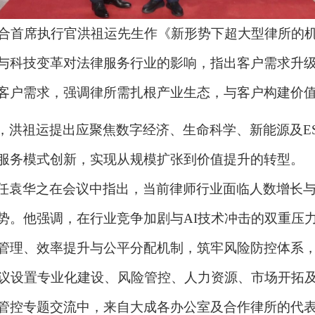
，智合首席执行官洪祖运先生作《新形势下超大型律所的
与科技变革对法律服务行业的影响，指出客户需求升
客户需求，强调律所需扎根产业生态，与客户构建价
，洪祖运提出应聚焦数字经济、生命科学、新能源及
服务模式创新，实现从规模扩张到价值提升的转型。
任袁华之在会议中指出，当前律师行业面临人数增长
势。他强调，在行业竞争加剧与
AI技术冲击的双重压
管理、效率提升与公平分配机制，筑牢风险防控体系
，会议设置专业化建设、风险管控、人力资源、市场开拓
管控专题交流中，来自大成各办公室及合作律所的代