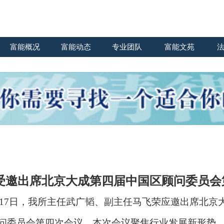
富能概况
富能动态
专业团队
富能文苑
受邀出席北京大成第四届中国区顾问委员会
6日至17日，我所主任武广韬、副主任马飞荣应邀出席北
问委员会第四次会议。本次会议聚焦行业发展新形势