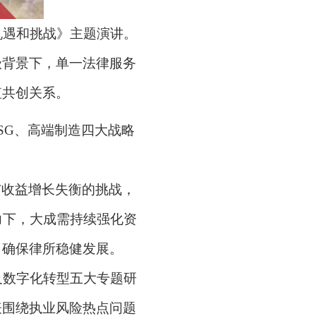
机遇和挑战》主题演讲。
级背景下，单一法律服务
值共创关系。
ESG、高端制造四大战略
与收益增长失衡的挑战，
力下，大成需持续强化资
，确保律所稳健发展。
及数字化转型五大专题研
表围绕执业风险热点问题