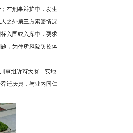
费；在刑事辩护中，发生
托人之外第三方索赔情况
招标入围或入库中，要求
问题，为律所风险防控体
、刑事组诉辩大赛，实地
址乔迁庆典，与业内同仁