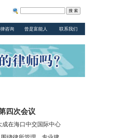
法律咨询
曾是富能人
联系我们
第四次会议
京大成在海口中交国际中心
，围绕律所管理、专业建