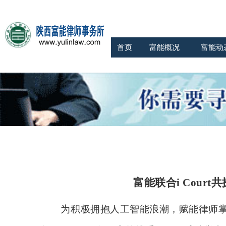
首页
富能概况
富能动
富能联合
i Cou
为积极拥抱人工智能浪潮，赋能律师